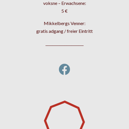
voksne – Erwachsene:
5 €
Mikkelbergs Venner:
gratis adgang / freier Eintritt
______________________
