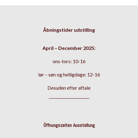
Åbningstider udstilling
April – December 2025:
ons-tors: 10-16
lør – søn og helligdage: 12-16
Desuden efter aftale
______________________
Öffnungszeiten Ausstellung