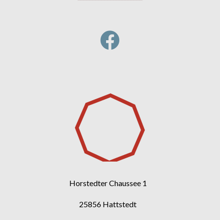

Horstedter Chaussee 1
25856 Hattstedt