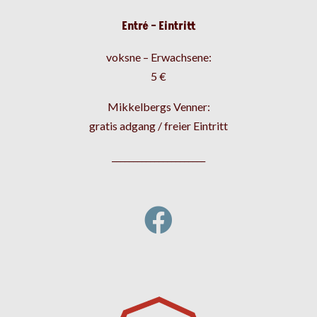
Entré – Eintritt
voksne – Erwachsene:
5 €
Mikkelbergs Venner:
gratis adgang / freier Eintritt
______________________
