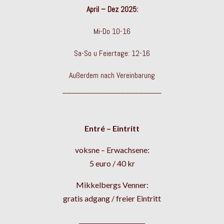
April – Dez 2025:
Mi-Do 10-16
Sa-So u Feiertage: 12-16
Außerdem nach Vereinbarung
______________________
Entré – Eintritt
voksne – Erwachsene:
5 euro / 40 kr
Mikkelbergs Venner:
gratis adgang / freier Eintritt
______________________